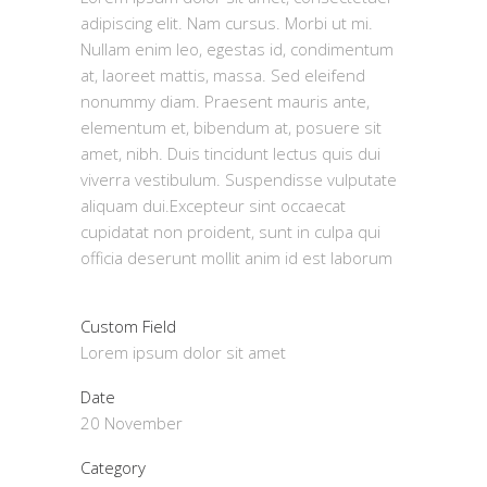
adipiscing elit. Nam cursus. Morbi ut mi.
Nullam enim leo, egestas id, condimentum
at, laoreet mattis, massa. Sed eleifend
nonummy diam. Praesent mauris ante,
elementum et, bibendum at, posuere sit
amet, nibh. Duis tincidunt lectus quis dui
viverra vestibulum. Suspendisse vulputate
aliquam dui.Excepteur sint occaecat
cupidatat non proident, sunt in culpa qui
officia deserunt mollit anim id est laborum
Custom Field
Lorem ipsum dolor sit amet
Date
20 November
Category