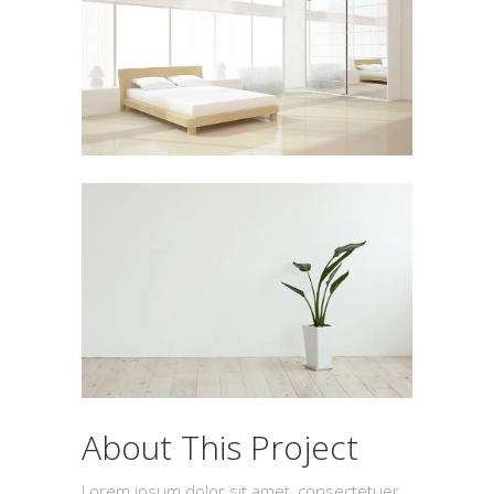
About This Project
Lorem ipsum dolor sit amet, consectetuer