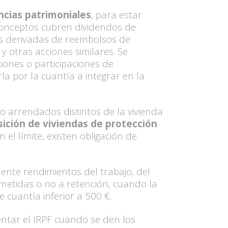
ancias patrimoniales
, para estar
conceptos cubren dividendos de
ias derivadas de reembolsos de
y otras acciones similares. Se
iones o participaciones de
la por la cuantía a integrar en la
o arrendados distintos de la vivienda
sición de viviendas de protección
l límite, existen obligación de
ente rendimientos del trabajo, del
sometidas o no a retención, cuando la
cuantía inferior a 500 €.
entar el IRPF cuando se den los