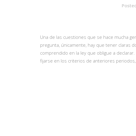
Posted
Una de las cuestiones que se hace mucha gente
pregunta, únicamente, hay que tener claras do
comprendido en la ley que obligue a declarar.
fijarse en los criterios de anteriores periodo