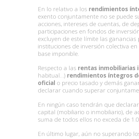
En lo relativo a los
rendimientos ínte
exento conjuntamente no se puede s
acciones, intereses de cuentas, de de
participaciones en fondos de inversión
excluyen de este límite las ganancias
instituciones de inversión colectiva e
base imponible.
Respecto a las
rentas inmobiliarias
habitual…)
rendimientos íntegros d
oficial
o precio tasado y demás gananc
declarar cuando superar conjuntame
En ningún caso tendrán que declarar 
capital (mobiliario o inmobiliario), d
suma de todos ellos no exceda de 1.00
En último lugar, aún no superando lo