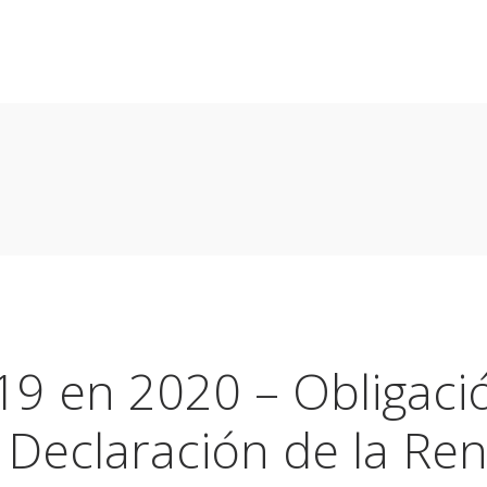
Home
Nuestra Asesoría
Blog
Pymes
Autónomos
9 en 2020 – Obligaci
a Declaración de la Ren