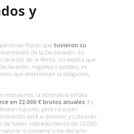
ados y
 personas físicas que
tuvieron su
esentación de la Declaración. Es
claración de la Renta, no implica que
laración: negativo o positivo, es
arios que determinan la obligación,
En este punto, la normativa señala
lece en 22.000 € brutos anuales
. Es
 desean hacerlo, pero no están
eclaración será a devolver y cobrarán
aso de haber cobrado menos de 22.000
valorar si conviene o no declarar.