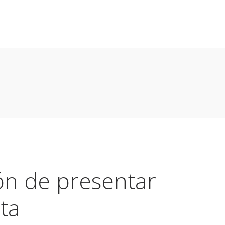
Particulares
Contacto
Hazte Cliente
ón de presentar
ta