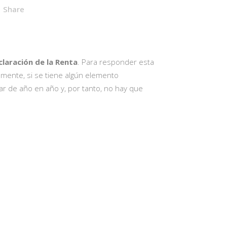
Share
eclaración de la Renta
. Para responder esta
lmente, si se tiene algún elemento
ar de año en año y, por tanto, no hay que