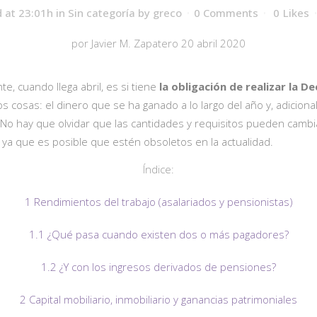
 at 23:01h
in
Sin categoría
by
greco
0 Comments
0
Likes
por Javier M. Zapatero 20 abril 2020
, cuando llega abril, es si tiene
la obligación de realizar la D
s cosas: el dinero que se ha ganado a lo largo del año y, adiciona
 No hay que olvidar que las cantidades y requisitos pueden cambi
s, ya que es posible que estén obsoletos en la actualidad.
Índice:
1 Rendimientos del trabajo (asalariados y pensionistas)
1.1 ¿Qué pasa cuando existen dos o más pagadores?
1.2 ¿Y con los ingresos derivados de pensiones?
2 Capital mobiliario, inmobiliario y ganancias patrimoniales