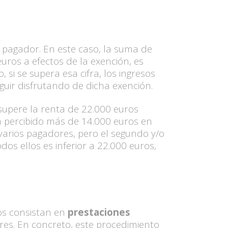
 pagador. En este caso, la suma de
uros a efectos de la exención, es
si se supera esa cifra, los ingresos
uir disfrutando de dicha exención.
upere la renta de 22.000 euros
a percibido más de 14.000 euros en
 varios pagadores, pero el segundo y/o
os ellos es inferior a 22.000 euros,
tos consistan en
prestaciones
res. En concreto, este procedimiento