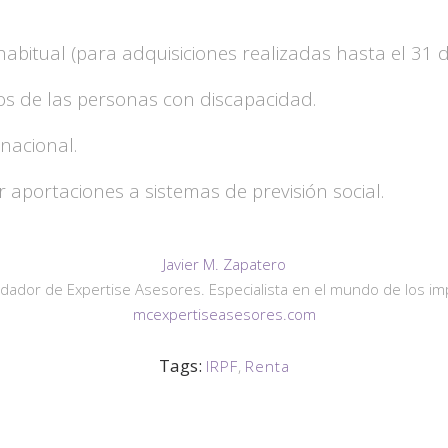
habitual (para adquisiciones realizadas hasta el 31 
os de las personas con discapacidad.
nacional.
 aportaciones a sistemas de previsión social.
Javier M. Zapatero
dador de Expertise Asesores. Especialista en el mundo de los imp
mcexpertiseasesores.com
Tags:
IRPF
,
Renta